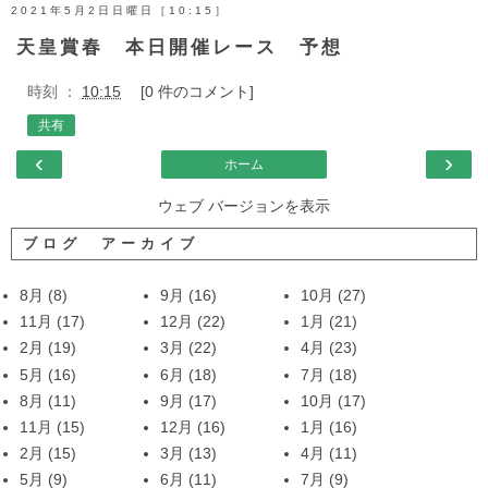
2021年5月2日日曜日［10:15］
天皇賞春 本日開催レース 予想
時刻 ：
10:15
[0 件のコメント]
共有
‹
›
ホーム
ウェブ バージョンを表示
ブログ アーカイブ
8月
(8)
9月
(16)
10月
(27)
11月
(17)
12月
(22)
1月
(21)
2月
(19)
3月
(22)
4月
(23)
5月
(16)
6月
(18)
7月
(18)
8月
(11)
9月
(17)
10月
(17)
11月
(15)
12月
(16)
1月
(16)
2月
(15)
3月
(13)
4月
(11)
5月
(9)
6月
(11)
7月
(9)