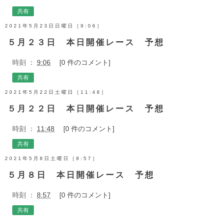
共有
2021年5月23日日曜日［9:06］
５月２３日 本日開催レース 予想
時刻 ：
9:06
[0 件のコメント]
共有
2021年5月22日土曜日［11:48］
５月２２日 本日開催レース 予想
時刻 ：
11:48
[0 件のコメント]
共有
2021年5月8日土曜日［8:57］
５月８日 本日開催レース 予想
時刻 ：
8:57
[0 件のコメント]
共有