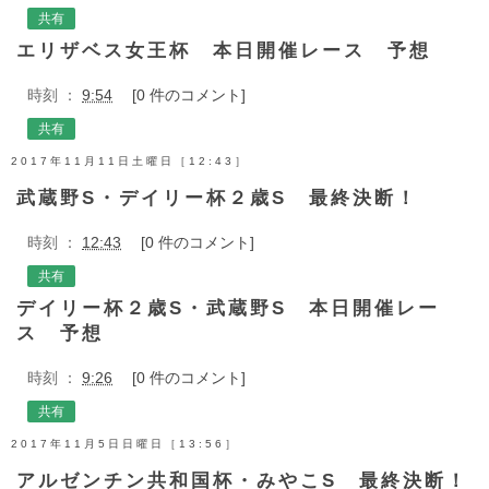
共有
エリザベス女王杯 本日開催レース 予想
時刻 ：
9:54
[0 件のコメント]
共有
2017年11月11日土曜日［12:43］
武蔵野S・デイリー杯２歳S 最終決断！
時刻 ：
12:43
[0 件のコメント]
共有
デイリー杯２歳S・武蔵野S 本日開催レー
ス 予想
時刻 ：
9:26
[0 件のコメント]
共有
2017年11月5日日曜日［13:56］
アルゼンチン共和国杯・みやこS 最終決断！