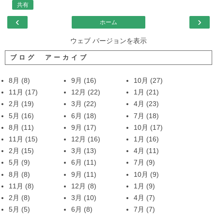
共有
‹
›
ホーム
ウェブ バージョンを表示
ブログ アーカイブ
8月
(8)
9月
(16)
10月
(27)
11月
(17)
12月
(22)
1月
(21)
2月
(19)
3月
(22)
4月
(23)
5月
(16)
6月
(18)
7月
(18)
8月
(11)
9月
(17)
10月
(17)
11月
(15)
12月
(16)
1月
(16)
2月
(15)
3月
(13)
4月
(11)
5月
(9)
6月
(11)
7月
(9)
8月
(8)
9月
(11)
10月
(9)
11月
(8)
12月
(8)
1月
(9)
2月
(8)
3月
(10)
4月
(7)
5月
(5)
6月
(8)
7月
(7)