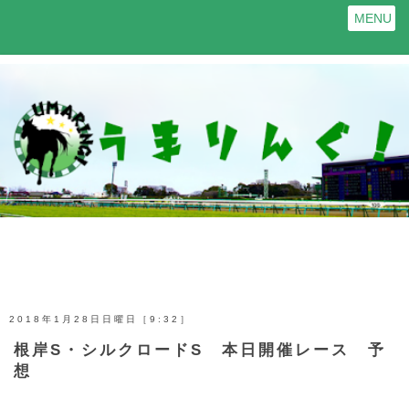
MENU
2018年1月28日日曜日［9:32］
根岸S・シルクロードS 本日開催レース 予
想