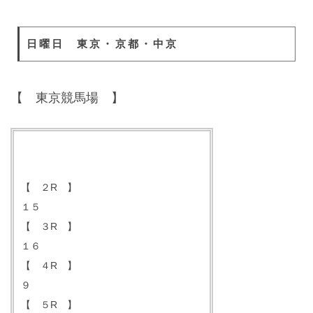
日曜日 東京・京都・中京
【 東京競馬場 】
【 ２R 】
１５
【 ３R 】
１６
【 ４R 】
９
【 ５R 】