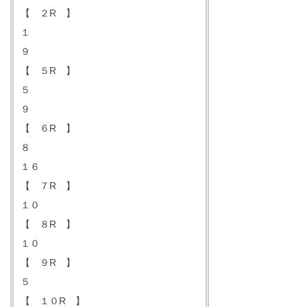
【 ２R 】
１
９
【 ５R 】
５
９
【 ６R 】
８
１６
【 ７R 】
１０
【 ８R 】
１０
【 ９R 】
５
【 １０R 】