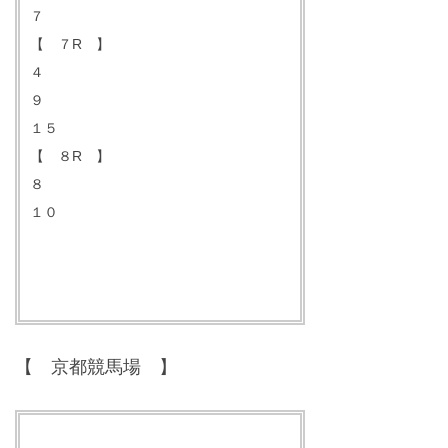
７
【 ７R 】
４
９
１５
【 ８R 】
８
１０
【 京都競馬場 】