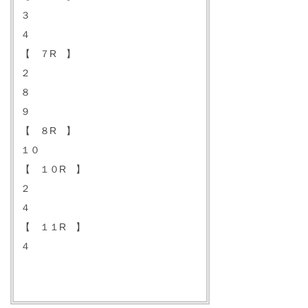
３
４
【 ７R 】
２
８
９
【 ８R 】
１０
【 １０R 】
２
４
【 １１R 】
４