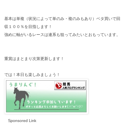
基本は単複（状況によって単のみ・複のみもあり）ベタ買いで回
収１００％を目指します！
強めに軸がいるレースは連系も狙ってみたいとおもっています。
重賞はまとまり次第更新します！
では！本日も楽しみましょう！
Sponsored Link