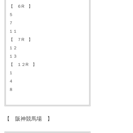
【 ６R 】
５
７
１１
【 ７R 】
１２
１３
【 １２R 】
１
４
８
【 阪神競馬場 】