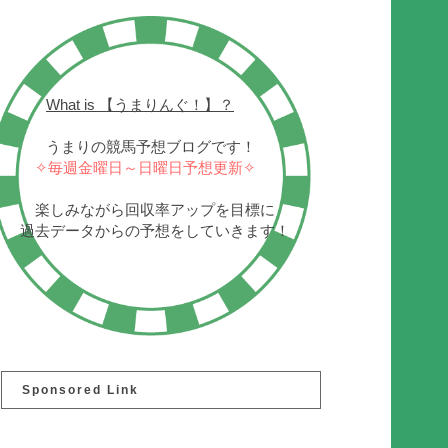
What is 【うまりんぐ！】？
うまりの競馬予想ブログです！
✧毎週金曜日～日曜日予想更新✧
楽しみながら回収率アップを目標に
過去データからの予想をしていきます！
Sponsored Link