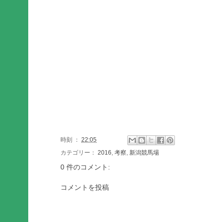
時刻 ：
22:05
カテゴリー：
2016
,
考察
,
新潟競馬場
0 件のコメント:
コメントを投稿