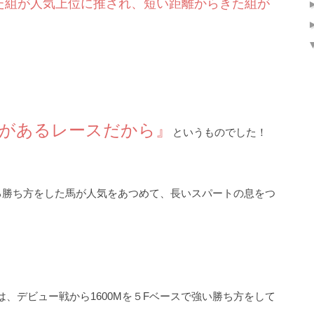
った組が人気上位に推され、短い距離からきた組が
点があるレースだから』
というものでした！
る勝ち方をした馬が人気をあつめて、長いスパートの息をつ
、デビュー戦から1600Mを５Fベースで強い勝ち方をして