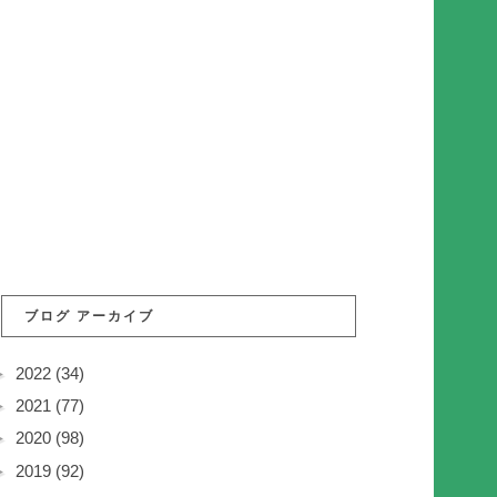
ブログ アーカイブ
►
2022
(34)
►
2021
(77)
►
2020
(98)
►
2019
(92)