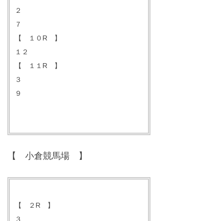
２
７
【 １０R 】
１２
【 １１R 】
３
９
【 小倉競馬場 】
【 ２R 】
３