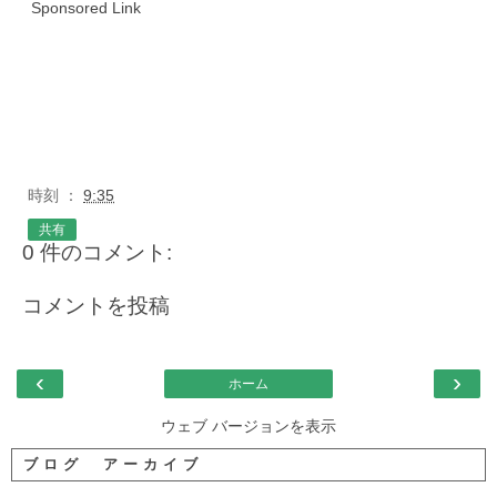
Sponsored Link
時刻 ：
9:35
共有
0 件のコメント:
コメントを投稿
‹
›
ホーム
ウェブ バージョンを表示
ブログ アーカイブ