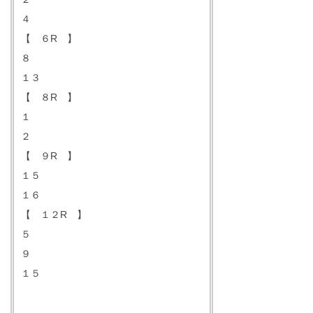
４
【 ６R 】
８
１３
【 ８R 】
１
２
【 ９R 】
１５
１６
【 １２R 】
５
９
１５