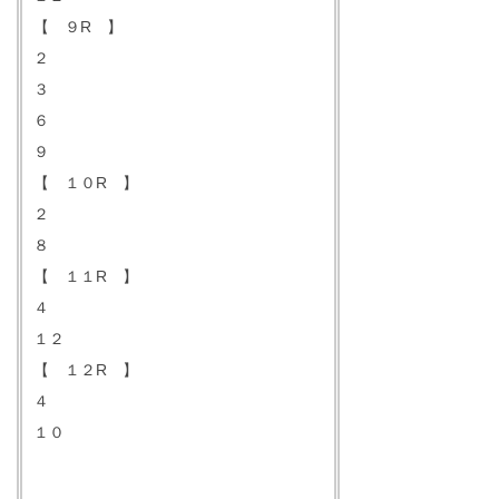
【 ９R 】
２
３
６
９
【 １０R 】
２
８
【 １１R 】
４
１２
【 １２R 】
４
１０