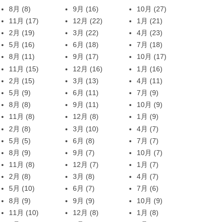
8月
(8)
9月
(16)
10月
(27)
11月
(17)
12月
(22)
1月
(21)
2月
(19)
3月
(22)
4月
(23)
5月
(16)
6月
(18)
7月
(18)
8月
(11)
9月
(17)
10月
(17)
11月
(15)
12月
(16)
1月
(16)
2月
(15)
3月
(13)
4月
(11)
5月
(9)
6月
(11)
7月
(9)
8月
(8)
9月
(11)
10月
(9)
11月
(8)
12月
(8)
1月
(9)
2月
(8)
3月
(10)
4月
(7)
5月
(5)
6月
(8)
7月
(7)
8月
(9)
9月
(7)
10月
(7)
11月
(8)
12月
(7)
1月
(7)
2月
(8)
3月
(8)
4月
(7)
5月
(10)
6月
(7)
7月
(6)
8月
(9)
9月
(9)
10月
(9)
11月
(10)
12月
(8)
1月
(8)