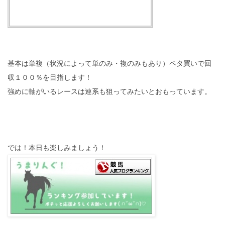
基本は単複（状況によって単のみ・複のみもあり）ベタ買いで回
収１００％を目指します！
強めに軸がいるレースは連系も狙ってみたいとおもっています。
では！本日も楽しみましょう！