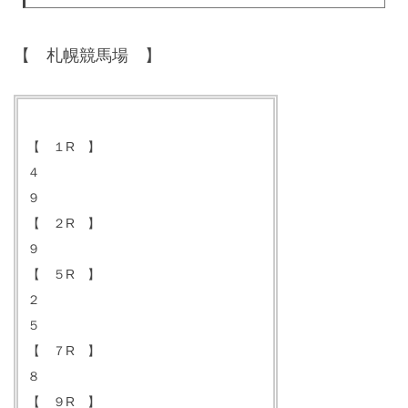
【 札幌競馬場 】
【 １R 】
４
９
【 ２R 】
９
【 ５R 】
２
５
【 ７R 】
８
【 ９R 】