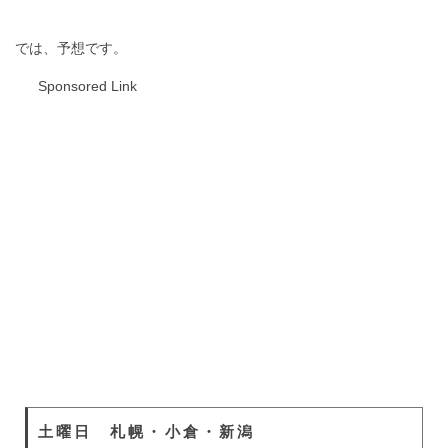
では、予想です。
Sponsored Link
土曜日 札幌・小倉・新潟